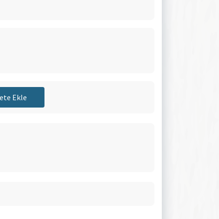
ete Ekle