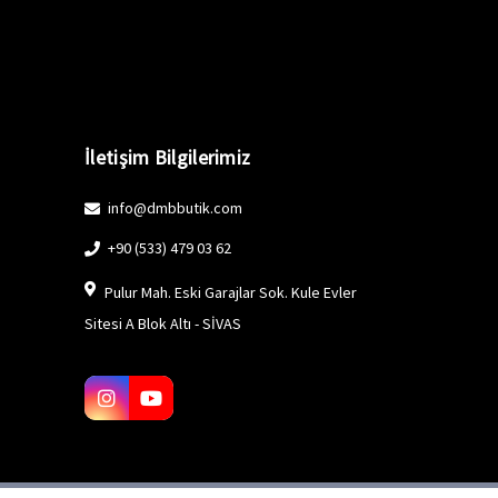
İletişim Bilgilerimiz
info@dmbbutik.com
+90 (533) 479 03 62
Pulur Mah. Eski Garajlar Sok. Kule Evler
Sitesi A Blok Altı - SİVAS