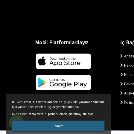
Mobil Platformlardayız
İç Bağ
Anas
Hakk
Kullan
Favor
Alışv
İletiş
Bu web sitesi, hizmetlerimizden en iyi şekilde yararlanabilmeniz
için yasal düzenlemelere uygun çerezler kullanır.
KVKK aydınlatma metnini görüntülemek için burayı tıklayın.
Tamam