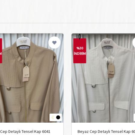
%30
İM
İNDİRİM
 Cep Detaylı Tensel Kap 6041
Beyaz Cep Detaylı Tensel Kap 6