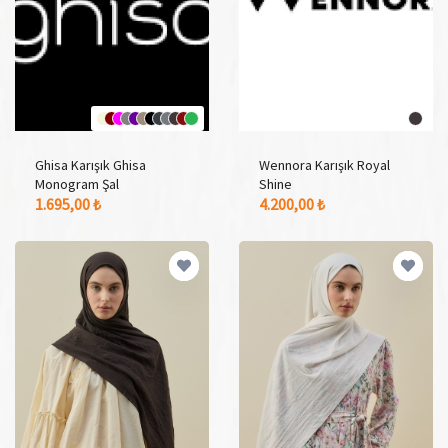
Ghisa Karışık Ghisa
Wennora Karışık Royal
Monogram Şal
Shine
12 Adet Renk Seçeneği
1 Adet Renk Seçeneği
1.695,00 ₺
4.200,00 ₺