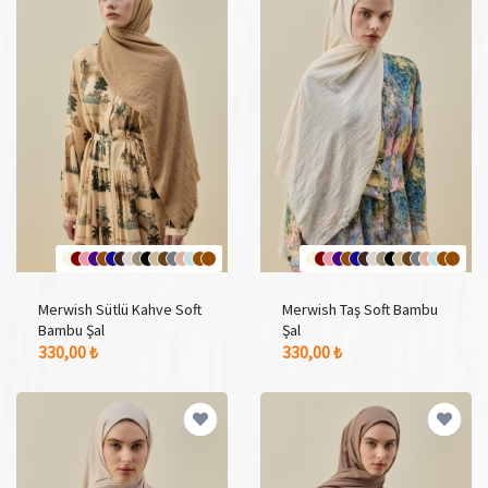
Merwish Sütlü Kahve Soft
Merwish Taş Soft Bambu
Bambu Şal
Şal
17 Adet Renk Seçeneği
17 Adet Renk Seçeneği
330,00 ₺
330,00 ₺