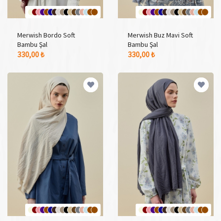
Merwish Bordo Soft
Merwish Buz Mavi Soft
Bambu Şal
Bambu Şal
17 Adet Renk Seçeneği
17 Adet Renk Seçeneği
330,00 ₺
330,00 ₺