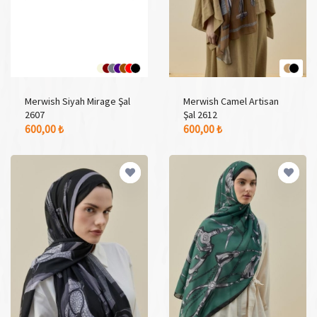
Merwish Siyah Mirage Şal
Merwish Camel Artisan
2607
Şal 2612
7 Adet Renk Seçeneği
2 Adet Renk Seçeneği
600,00 ₺
600,00 ₺