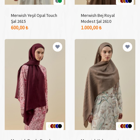
Merwish Yeşil Opal Touch
Merwish Bej Royal
Şal 2615
Modest Şal 2610
2 Adet Renk Seçeneği
5 Adet Renk Seçeneği
600,00 ₺
1.000,00 ₺