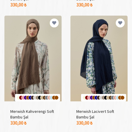
17 Adet Renk Seçeneği
17 Adet Renk Seçeneği
330,00 ₺
330,00 ₺
Merwish Kahverengi Soft
Merwish Lacivert Soft
Bambu Şal
Bambu Şal
17 Adet Renk Seçeneği
17 Adet Renk Seçeneği
330,00 ₺
330,00 ₺