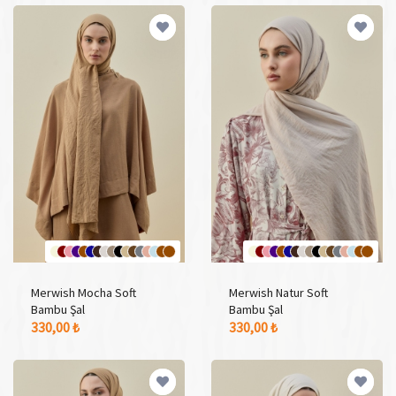
Merwish Mocha Soft
Merwish Natur Soft
Bambu Şal
Bambu Şal
17 Adet Renk Seçeneği
17 Adet Renk Seçeneği
330,00 ₺
330,00 ₺