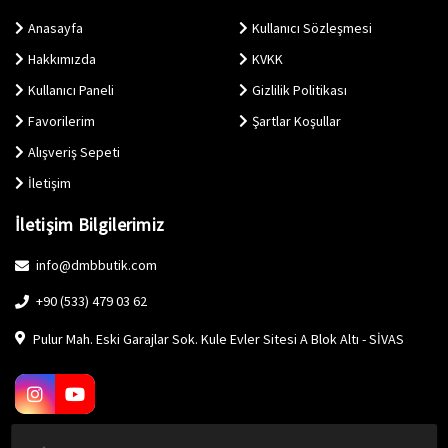
Anasayfa
Kullanıcı Sözleşmesi
Hakkımızda
KVKK
Kullanıcı Paneli
Gizlilik Politikası
Favorilerim
Şartlar Koşullar
Alışveriş Sepeti
İletişim
İletişim Bilgilerimiz
info@dmbbutik.com
+90 (533) 479 03 62
Pulur Mah. Eski Garajlar Sok. Kule Evler Sitesi A Blok Altı - SİVAS