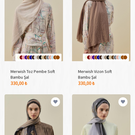
Merwish Toz Pembe Soft
Merwish Vizon Soft
Bambu Şal
Bambu Şal
17 Adet Renk Seçeneği
17 Adet Renk Seçeneği
330,00 ₺
330,00 ₺