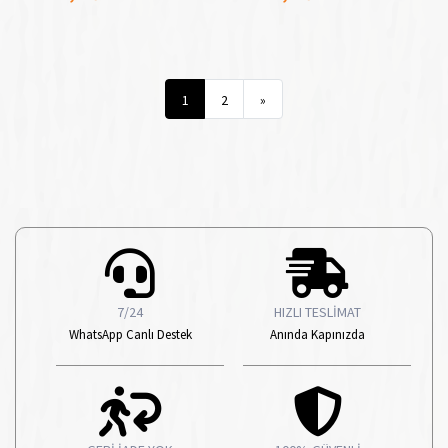
İleri
1
2
»
7/24
HIZLI TESLİMAT
WhatsApp Canlı Destek
Anında Kapınızda