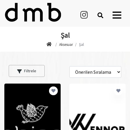
Şal
Aksesuar
Şal
Filtrele