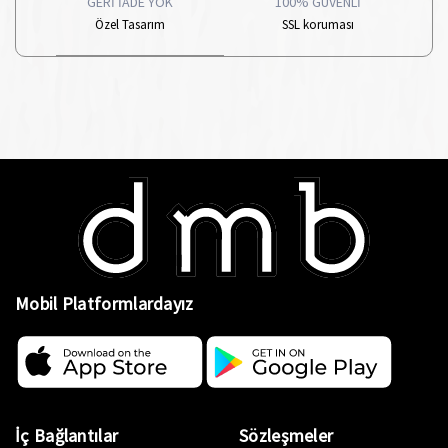
GERİ İADE YOK
100% GÜVENLİ
Özel Tasarım
SSL koruması
Mobil Platformlardayız
İç Bağlantılar
Sözleşmeler