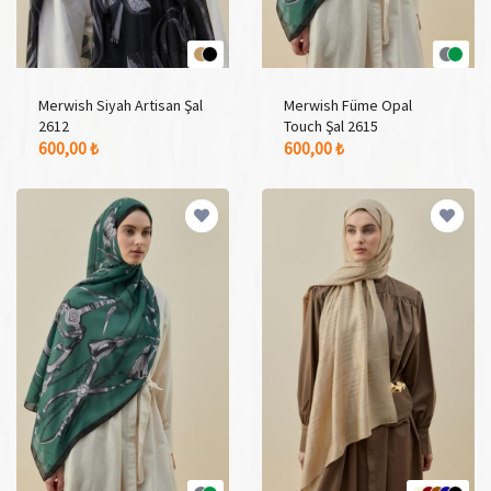
Merwish Siyah Artisan Şal
Merwish Füme Opal
2612
Touch Şal 2615
2 Adet Renk Seçeneği
2 Adet Renk Seçeneği
600,00 ₺
600,00 ₺