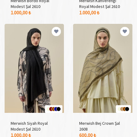
Merwish Bordo Royal
Merwish Kahverengi
Modest Şal 2610
Royal Modest Şal 2610
5 Adet Renk Seçeneği
5 Adet Renk Seçeneği
1.000,00 ₺
1.000,00 ₺
Merwish Siyah Royal
Merwish Bej Crown Şal
Modest Şal 2610
2608
5 Adet Renk Seçeneği
4 Adet Renk Seçeneği
1.000,00 ₺
600,00 ₺