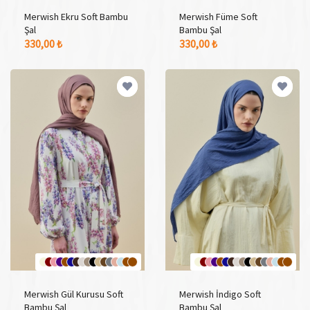
Merwish Ekru Soft Bambu
Merwish Füme Soft
Şal
Bambu Şal
17 Adet Renk Seçeneği
17 Adet Renk Seçeneği
330,00 ₺
330,00 ₺
Merwish Gül Kurusu Soft
Merwish İndigo Soft
Bambu Şal
Bambu Şal