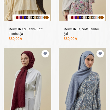
Merwish Acı Kahve Soft
Merwish Bej Soft Bambu
Bambu Şal
Şal
17 Adet Renk Seçeneği
17 Adet Renk Seçeneği
330,00 ₺
330,00 ₺