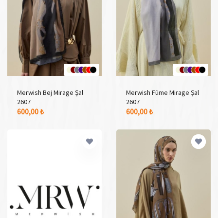
Merwish Bej Mirage Şal
Merwish Füme Mirage Şal
2607
2607
7 Adet Renk Seçeneği
7 Adet Renk Seçeneği
600,00 ₺
600,00 ₺