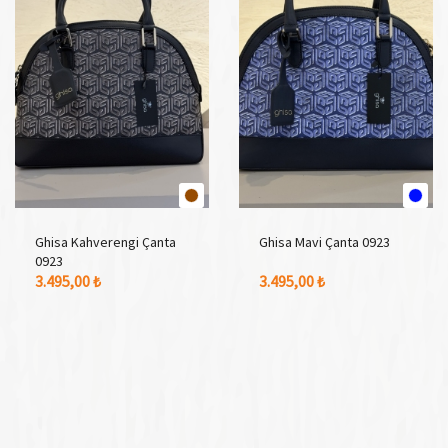
Ghisa Kahverengi Çanta
Ghisa Mavi Çanta 0923
0923
1 Adet Renk Seçeneği
1 Adet Renk Seçeneği
3.495,00 ₺
3.495,00 ₺