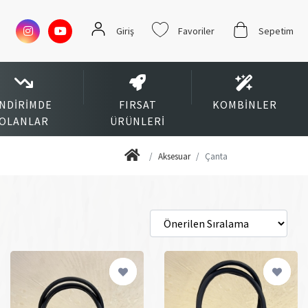
Giriş
Favoriler
Sepetim
İNDIRIMDE
FIRSAT
KOMBINLER
OLANLAR
ÜRÜNLERI
Aksesuar
Çanta