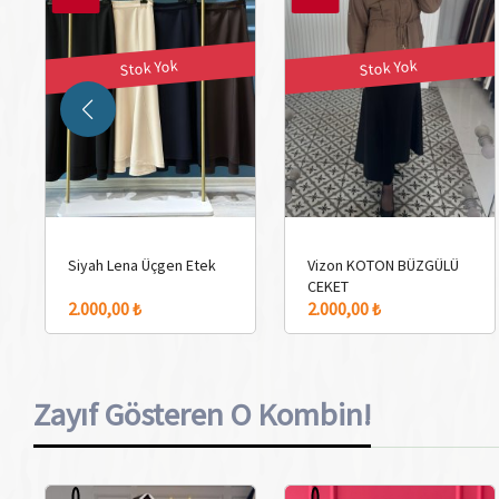
Stok Yok
Stok Yok
Siyah Lena Üçgen Etek
Vizon KOTON BÜZGÜLÜ
CEKET
2.000,00 ₺
2.000,00 ₺
Zayıf Gösteren O Kombin!