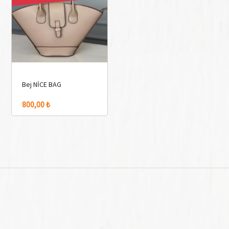
Bej NİCE BAG
800,00 ₺