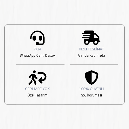
7/24
HIZLI TESLİMAT
WhatsApp Canlı Destek
Anında Kapınızda
GERİ İADE YOK
100% GÜVENLİ
Özel Tasarım
SSL koruması