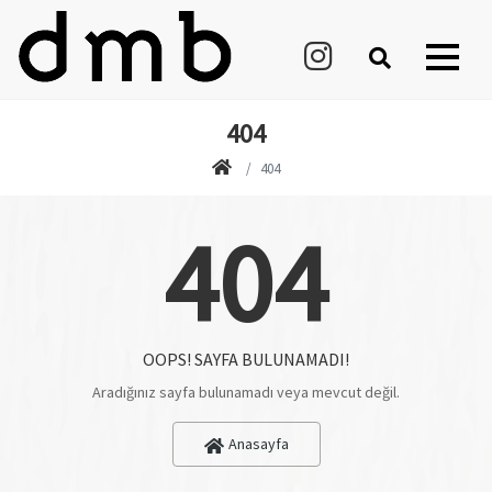
404
404
404
OOPS! SAYFA BULUNAMADI!
Aradığınız sayfa bulunamadı veya mevcut değil.
Anasayfa