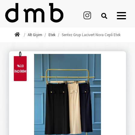
Alt Giyim
Etek
Sentez Grup Lacivert Nora Cepli Etek
%10
İNDİRİM