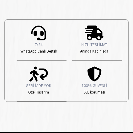
7/24
HIZLI TESLİMAT
WhatsApp Canlı Destek
Anında Kapınızda
GERİ İADE YOK
100% GÜVENLİ
Özel Tasarım
SSL koruması