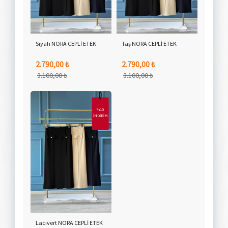
Siyah NORA CEPLİ ETEK
Taş NORA CEPLİ ETEK
2.790,00 ₺
2.790,00 ₺
3.100,00 ₺
3.100,00 ₺
%10
İNDİRİM
Lacivert NORA CEPLİ ETEK