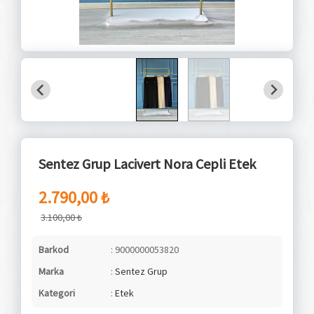
Sentez Grup Lacivert Nora Cepli Etek
2.790,00 ₺
3.100,00 ₺
Barkod
: 9000000053820
Marka
:
Sentez Grup
Kategori
:
Etek