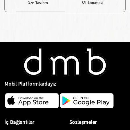
Özel Tasarım
SSL koruması
Mobil Platformlardayız
İç Bağlantılar
Sözleşmeler