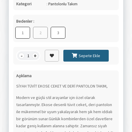
Kategori
:
Pantolonlu Takım
Bedenler :
1
2
3
-
+
Sepete Ekle
Açıklama
SİYAH TÜVİT EKOSE CEKET VE DERİ PANTOLON TAKIM,
Modern ve güçlü stil arayanlar için özel olarak
tasarlanmıştır. Ekose desenli tüvit ceket, deri pantolon
ile mükemmel bir uyum yakalayarak hem şık hem iddialı
bir görünüm sunar.Günlük kombinlerden özel davetlere
kadar geniş kullanım alanına sahiptir. Zamansız siyah