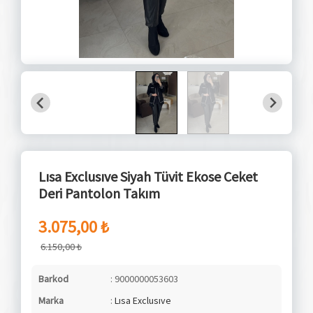
Lısa Exclusıve Siyah Tüvit Ekose Ceket
Deri Pantolon Takım
3.075,00 ₺
6.150,00 ₺
Barkod
: 9000000053603
Marka
:
Lısa Exclusıve