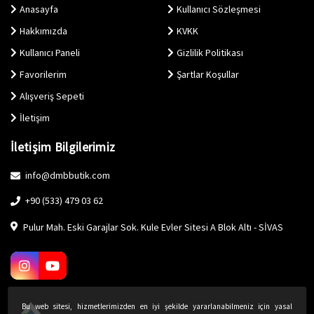
Anasayfa
Kullanıcı Sözleşmesi
Hakkımızda
KVKK
Kullanıcı Paneli
Gizlilik Politikası
Favorilerim
Şartlar Koşullar
Alışveriş Sepeti
İletişim
İletişim Bilgilerimiz
info@dmbbutik.com
+90 (533) 479 03 62
Pulur Mah. Eski Garajlar Sok. Kule Evler Sitesi A Blok Altı - SİVAS
Bu web sitesi, hizmetlerimizden en iyi şekilde yararlanabilmeniz için yasal