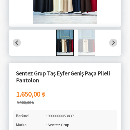
Sentez Grup Taş Eyfer Geniş Paça Pileli
Pantolon
1.650,00 ₺
3.300,00 ₺
Barkod
: 9000000053837
Marka
:
Sentez Grup