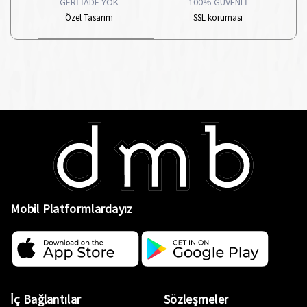
GERİ İADE YOK
100% GÜVENLİ
Özel Tasarım
SSL koruması
Mobil Platformlardayız
İç Bağlantılar
Sözleşmeler