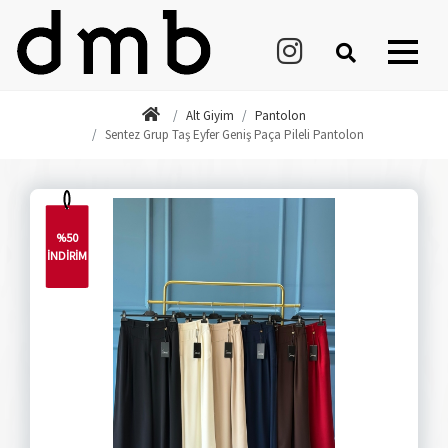
Alt Giyim
Pantolon
Sentez Grup Taş Eyfer Geniş Paça Pileli Pantolon
%50
İNDİRİM