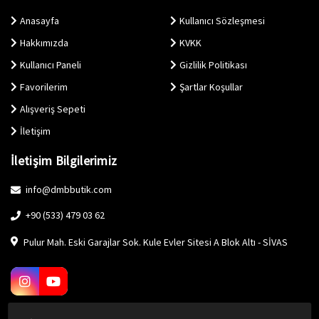
Anasayfa
Kullanıcı Sözleşmesi
Hakkımızda
KVKK
Kullanıcı Paneli
Gizlilik Politikası
Favorilerim
Şartlar Koşullar
Alışveriş Sepeti
İletişim
İletişim Bilgilerimiz
info@dmbbutik.com
+90 (533) 479 03 62
Pulur Mah. Eski Garajlar Sok. Kule Evler Sitesi A Blok Altı - SİVAS