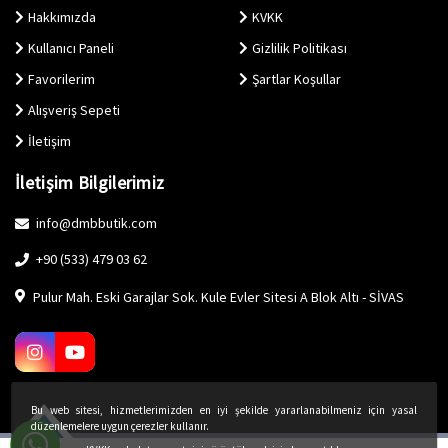
Hakkımızda
KVKK
Kullanıcı Paneli
Gizlilik Politikası
Favorilerim
Şartlar Koşullar
Alışveriş Sepeti
İletişim
İletişim Bilgilerimiz
info@dmbbutik.com
+90 (533) 479 03 62
Pulur Mah. Eski Garajlar Sok. Kule Evler Sitesi A Blok Altı - SİVAS
Bu web sitesi, hizmetlerimizden en iyi şekilde yararlanabilmeniz için yasal
düzenlemelere uygun çerezler kullanır.