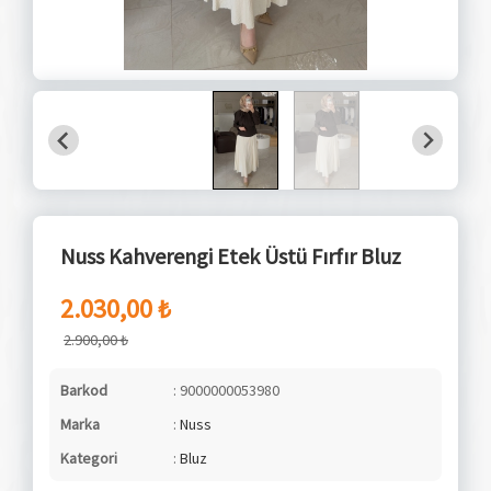
Nuss Kahverengi Etek Üstü Fırfır Bluz
2.030,00 ₺
2.900,00 ₺
Barkod
: 9000000053980
Marka
:
Nuss
Kategori
:
Bluz