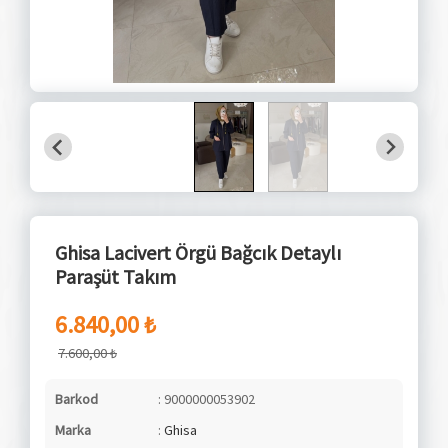
Ghisa Lacivert Örgü Bağcık Detaylı
Paraşüt Takım
6.840,00 ₺
7.600,00 ₺
Barkod
: 9000000053902
Marka
:
Ghisa