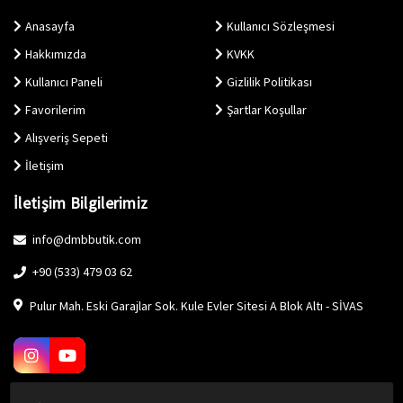
Anasayfa
Kullanıcı Sözleşmesi
Hakkımızda
KVKK
Kullanıcı Paneli
Gizlilik Politikası
Favorilerim
Şartlar Koşullar
Alışveriş Sepeti
İletişim
İletişim Bilgilerimiz
info@dmbbutik.com
+90 (533) 479 03 62
Pulur Mah. Eski Garajlar Sok. Kule Evler Sitesi A Blok Altı - SİVAS