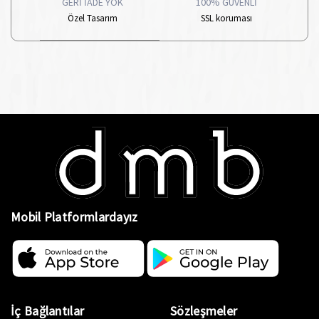
GERİ İADE YOK
100% GÜVENLİ
Özel Tasarım
SSL koruması
Mobil Platformlardayız
İç Bağlantılar
Sözleşmeler