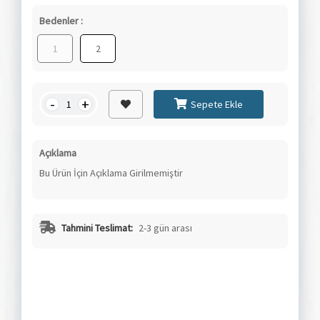
Bedenler :
1
2
-
+
Sepete Ekle
Açıklama
Bu Ürün İçin Açıklama Girilmemiştir
Tahmini Teslimat:
2-3 gün arası