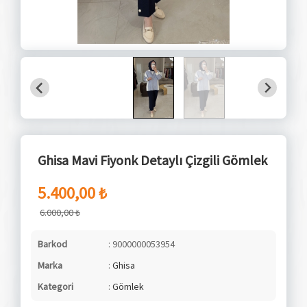
Ghisa Mavi Fiyonk Detaylı Çizgili Gömlek
5.400,00 ₺
6.000,00 ₺
Barkod
: 9000000053954
Marka
:
Ghisa
Kategori
:
Gömlek