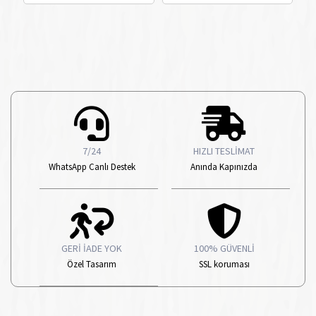
7/24
HIZLI TESLİMAT
WhatsApp Canlı Destek
Anında Kapınızda
GERİ İADE YOK
100% GÜVENLİ
Özel Tasarım
SSL koruması