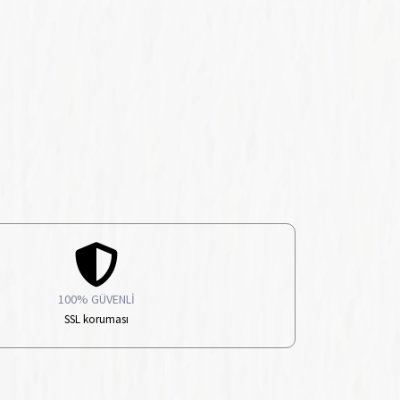
100% GÜVENLİ
SSL koruması