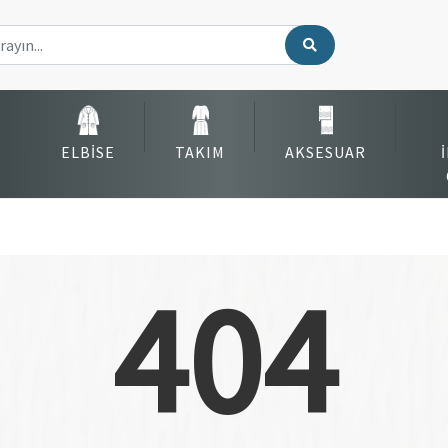
ELBISE
TAKIM
AKSESUAR
404