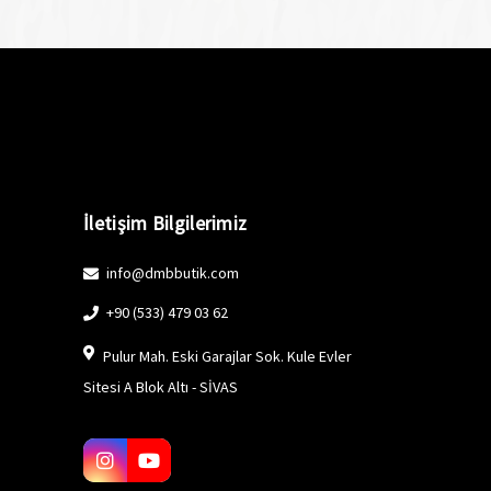
İletişim Bilgilerimiz
info@dmbbutik.com
+90 (533) 479 03 62
Pulur Mah. Eski Garajlar Sok. Kule Evler
Sitesi A Blok Altı - SİVAS