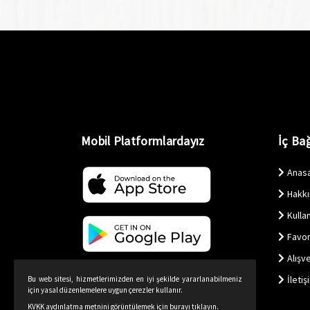
Mobil Platformlardayız
İç Bağ
Anas
Hakk
Kullan
Favor
Alışv
İletiş
Bu web sitesi, hizmetlerimizden en iyi şekilde yararlanabilmeniz
için yasal düzenlemelere uygun çerezler kullanır.
KVKK aydınlatma metnini görüntülemek için burayı tıklayın.