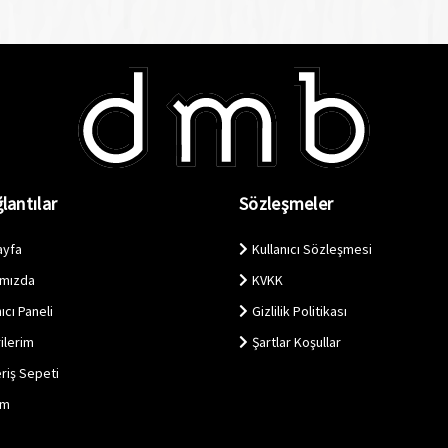
lantılar
Sözleşmeler
ayfa
Kullanıcı Sözleşmesi
ımızda
KVKK
ıcı Paneli
Gizlilik Politikası
ilerim
Şartlar Koşullar
eriş Sepeti
im