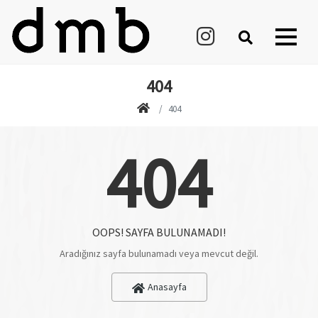
404
404
404
OOPS! SAYFA BULUNAMADI!
Aradığınız sayfa bulunamadı veya mevcut değil.
Anasayfa