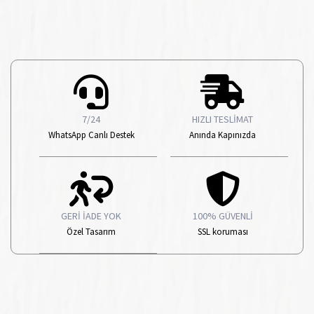
7/24
HIZLI TESLİMAT
WhatsApp Canlı Destek
Anında Kapınızda
GERİ İADE YOK
100% GÜVENLİ
Özel Tasarım
SSL koruması